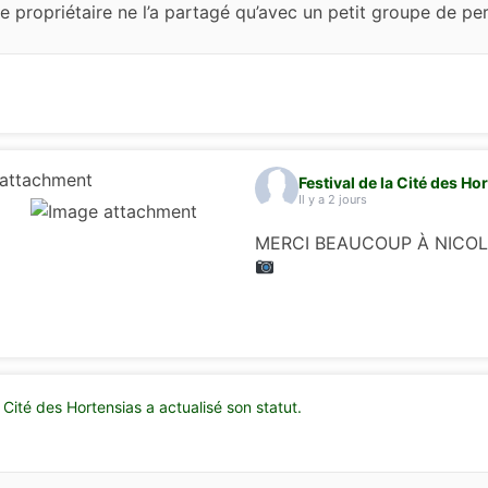
 propriétaire ne l’a partagé qu’avec un petit groupe de pers
Festival de la Cité des Ho
Il y a 2 jours
MERCI BEAUCOUP À NICO
a Cité des Hortensias a actualisé son statut.