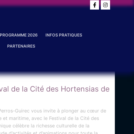
PROGRAMME 2026
INFOS PRATIQUES
PARTENAIRES
val de la Cité des Hortensias de
 Perros-Guirec vous invite à plonger au cœur de
e et maritime, avec le Festival de la Cité des
que célèbre la richesse culturelle de la
de d’activités et d’animations pour toute la