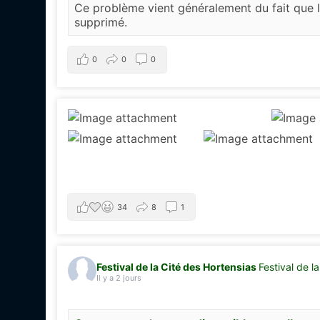
Ce problème vient généralement du fait que le
supprimé.
0
0
0
34
8
1
Festival de la Cité des Hortensias
Festival de l
Il y a 2 jours