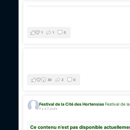
1
1
0
30
2
0
Festival de la Cité des Hortensias
Festival de l
Il y a 2 jours
Ce contenu n’est pas disponible actuelleme