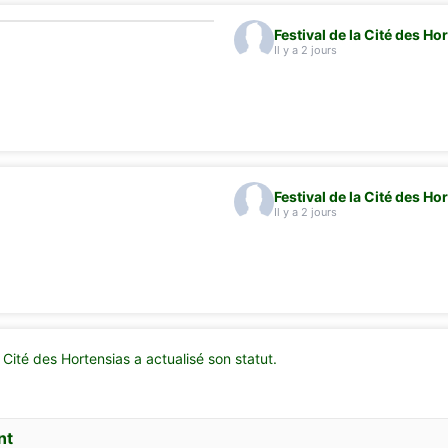
Festival de la Cité des Ho
Il y a 2 jours
Festival de la Cité des Ho
Il y a 2 jours
a Cité des Hortensias a actualisé son statut.
nt