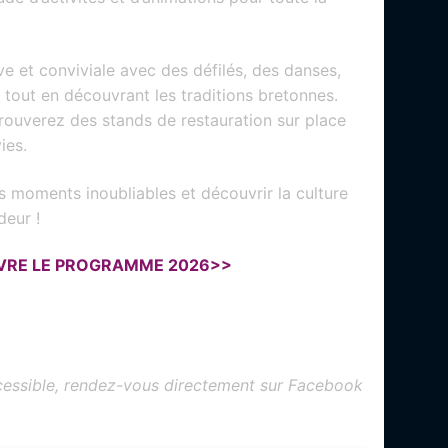
ve et conviviale avec des défilés, des danses,
 tout en découvrant les traditions bretonnes.
 trouverez des stands de restauration sur place
ies.
moments inoubliables et découvrir la culture
deur !
VRE LE PROGRAMME 2026
>>
ccessible, rendez-vous directement sur Facebook